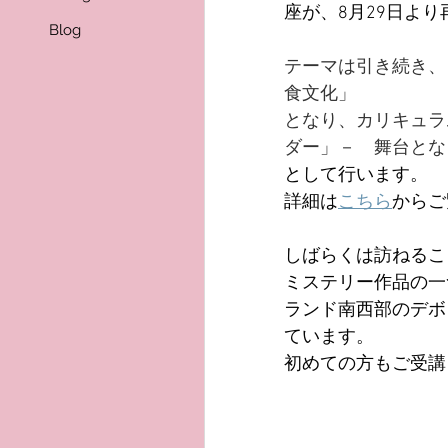
座が、8月29日よ
Blog
テーマは引き続き、
食文化」
となり、カリキュラ
ダー」－　舞台とな
として行います。
詳細は
こちら
からご
しばらくは訪ねるこ
ミステリー作品の一
ランド南西部のデボ
ています。
初めての方もご受講